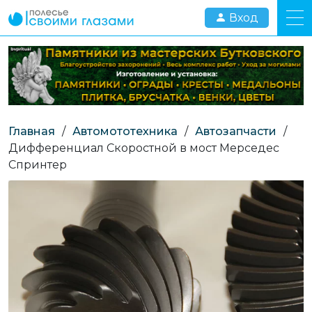
Вход
Главная
/
Автомототехника
/
Автозапчасти
/
Дифференциал Скоростной в мост Мерседес
Спринтер