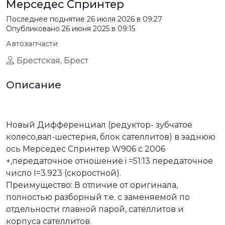
Мерседес Спринтер
Последнее поднятие
26 июля 2026 в 09:27
Опубликовано 26 июня 2025 в 09:15
Автозапчасти
Брестская, Брест
Описание
Новый Дифференциал (редуктор- зубчатое
колесо,вал-шестерня, блок сателлитов) в заднюю
ось Мерседес Спринтер W906 с 2006
+,передаточное отношение i =51:13 передаточное
число I=3.923 (скоростной).
Преимущество: В отличие от оригинала,
полностью разборный т.е. c заменяемой по
отдельности главной парой, сателлитов и
корпуса сателлитов.