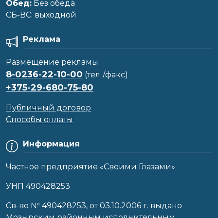
Обед:
Без обеда
CБ-ВС: выходной
Реклама
Размещение рекламы
8-0236-22-10-00
(тел./факс)
+375-29-680-75-80
Публичный договор
Способы оплаты
Информация
Частное предприятие «Своими Глазами»
УНП 490428253
Cв-во № 490428253, от 03.10.2006 г. выдано
Мозырским районным исполнительным