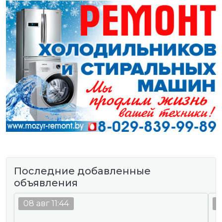
Последние добавленные
объявления
08 авг 11:44
0