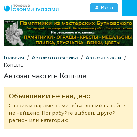
Вход
Главная
/
Автомототехника
/
Автозапчасти
/
Копыль
Автозапчасти в Копыле
Объявлений не найдено
С такими параметрами объявлений на сайте
не найдено. Попробуйте выбрать другой
регион или категорию