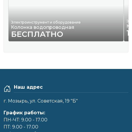
Эл
Электроинструмент и оборудование
К
Колонка водопроводная
1
БЕСПЛАТНО
Наш адрес
г. Мозырь, ул. Советская, 19 "Б"
График работы:
ПН-ЧТ: 9.00 - 17.00
ПТ: 9.00 - 17.00