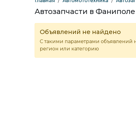
Главная
/
Автомототехника
/
Автоза
Автозапчасти в Фаниполе
Объявлений не найдено
С такими параметрами объявлений н
регион или категорию