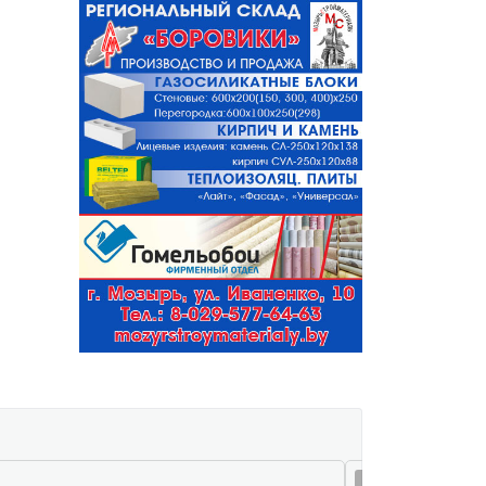
08 авг 11:40