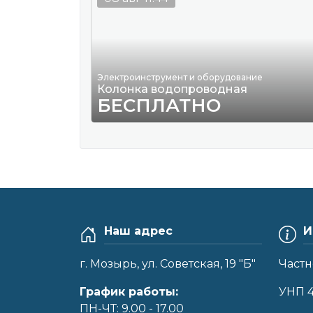
Электроинструмент и оборудование
Колонка водопроводная
БЕСПЛАТНО
Наш адрес
И
г. Мозырь, ул. Советская, 19 "Б"
Частн
График работы:
УНП 
ПН-ЧТ: 9.00 - 17.00