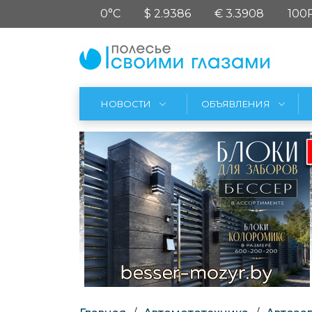
0°C
$ 2.9386
€ 3.3908
100
НОВОСТИ
ОБЪЯВЛЕНИЯ