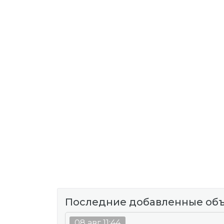
Последние добавленные об
08 авг 11:44