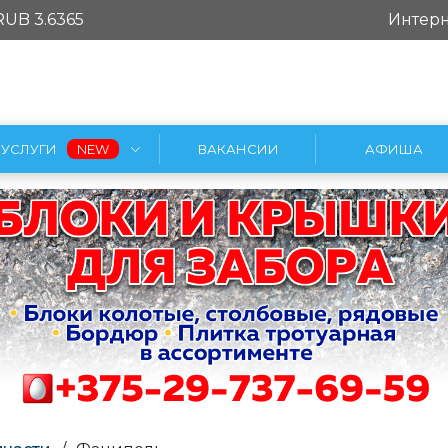
RUB 3.6365
Интерн
УСЛУГИ
ВАКАНСИИ
АФИША