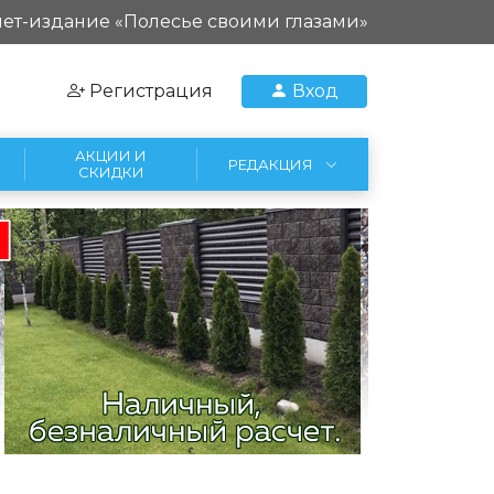
ет-издание «Полесье своими глазами»
Регистрация
Вход
АКЦИИ И
РЕДАКЦИЯ
СКИДКИ