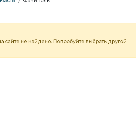
пчасти
/
Фаниполь
а сайте не найдено. Попробуйте выбрать другой