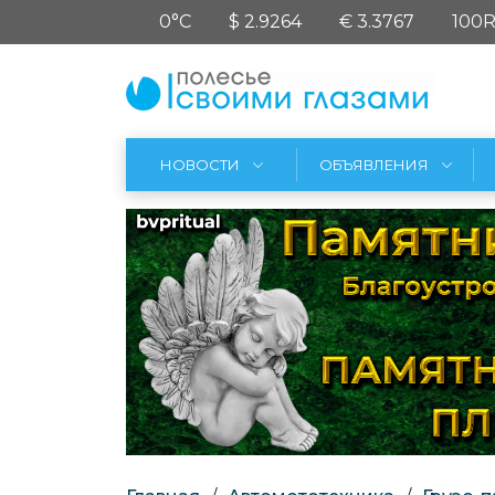
0°C
$ 2.9264
€ 3.3767
100R
НОВОСТИ
ОБЪЯВЛЕНИЯ