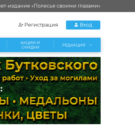
ет-издание «Полесье своими глазами»
Регистрация
Вход
АКЦИИ И
РЕДАКЦИЯ
СКИДКИ