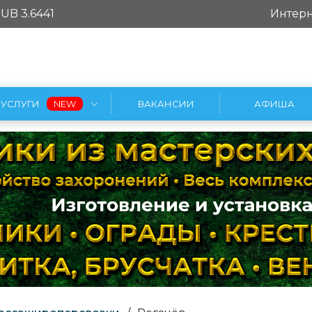
UB 3.6441
Интерн
УСЛУГИ
ВАКАНСИИ
АФИША