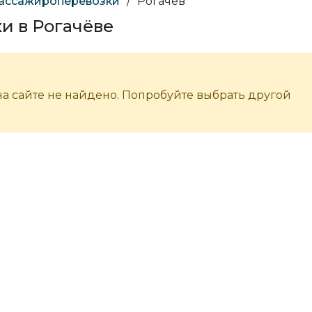
пассажироперевозки
/
Рогачёв
и в Рогачёве
а сайте не найдено. Попробуйте выбрать другой