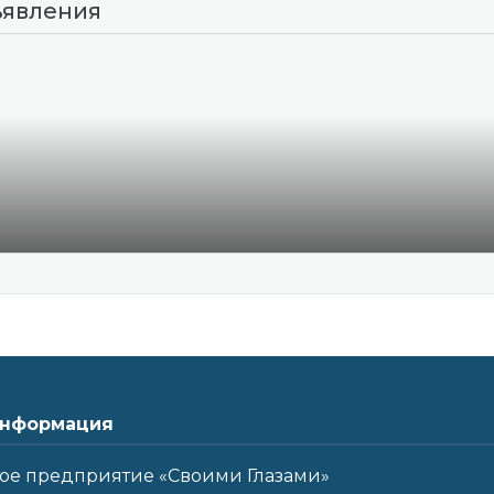
ъявления
нформация
ое предприятие «Своими Глазами»