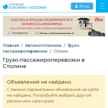
Вход
Главная
/
Автомототехника
/
Грузо-
пассажироперевозки
/
Столин
Грузо-пассажироперевозки в
Столине
Объявлений не найдено
С такими параметрами объявлений на сайте
не найдено. Попробуйте выбрать другой
регион или категорию