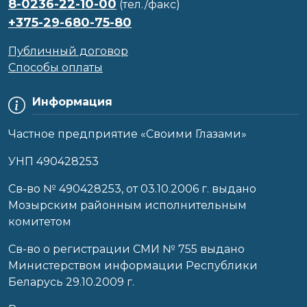
8-0236-22-10-00
(тел./факс)
+375-29-680-75-80
Публичный договор
Способы оплаты
Информация
Частное предприятие «Своими Глазами»
УНП 490428253
Cв-во № 490428253, от 03.10.2006 г. выдано
Мозырским районным исполнительным
комитетом
Св-во о регистрации СМИ № 755 выдано
Министерством информации Республики
Беларусь 29.10.2009 г.