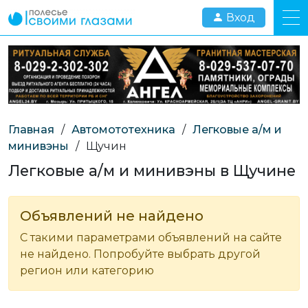
Вход
Главная
/
Автомототехника
/
Легковые а/м и
минивэны
/
Щучин
Легковые а/м и минивэны в Щучине
Объявлений не найдено
С такими параметрами объявлений на сайте
не найдено. Попробуйте выбрать другой
регион или категорию