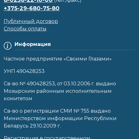
(тел./факс)
+375-29-680-75-80
Публичный договор
Способы оплаты
Информация
Частное предприятие «Своими Глазами»
УНП 490428253
Cв-во № 490428253, от 03.10.2006 г. выдано
Мозырским районным исполнительным
комитетом
Св-во о регистрации СМИ № 755 выдано
Министерством информации Республики
Беларусь 29.10.2009 г.
Регистрация в государственном