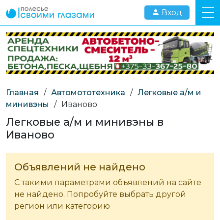
Вход
Главная
/
Автомототехника
/
Легковые а/м и
минивэны
/
Иваново
Легковые а/м и минивэны в
Иваново
Объявлений не найдено
С такими параметрами объявлений на сайте
не найдено. Попробуйте выбрать другой
регион или категорию