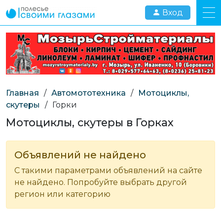
Вход
Главная
/
Автомототехника
/
Мотоциклы,
скутеры
/
Горки
Мотоциклы, скутеры в Горках
Объявлений не найдено
С такими параметрами объявлений на сайте
не найдено. Попробуйте выбрать другой
регион или категорию