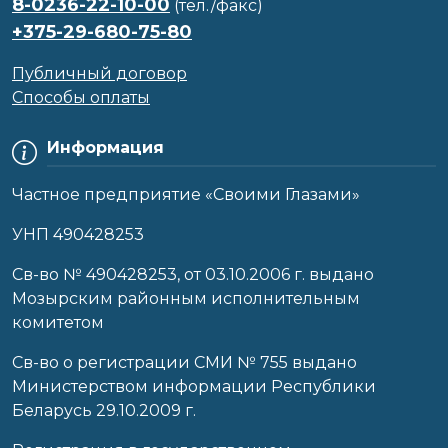
8-0236-22-10-00
(тел./факс)
+375-29-680-75-80
Публичный договор
Способы оплаты
Информация
Частное предприятие «Своими Глазами»
УНП 490428253
Cв-во № 490428253, от 03.10.2006 г. выдано
Мозырским районным исполнительным
комитетом
Св-во о регистрации СМИ № 755 выдано
Министерством информации Республики
Беларусь 29.10.2009 г.