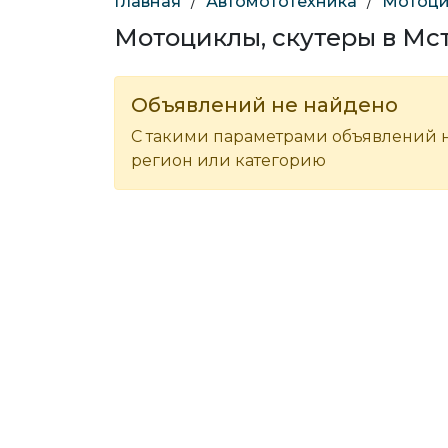
Главная
/
Автомототехника
/
Мотоци
Мотоциклы, скутеры в Мс
Объявлений не найдено
С такими параметрами объявлений н
регион или категорию