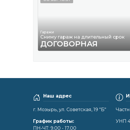
Гаражи
Сниму гараж на длительный срок
ДОГОВОРНАЯ
Наш адрес
И
г. Мозырь, ул. Советская, 19 "Б"
Частн
График работы:
УНП 
ПН-ЧТ: 9.00 - 17.00