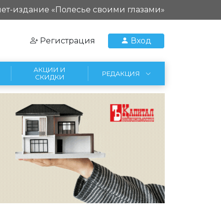
ет-издание «Полесье своими глазами»
Регистрация
Вход
АКЦИИ И
РЕДАКЦИЯ
СКИДКИ