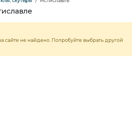
клы, скутеры
/
Мстиславль
тиславле
а сайте не найдено. Попробуйте выбрать другой