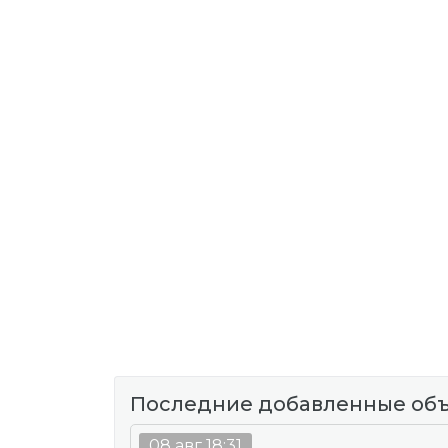
Последние добавленные об
08 авг 18:31