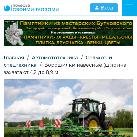
Вход
Главная
/
Автомототехника
/
Сельхоз. и
спецтехника
/
Ворошилки навесные (ширина
захвата от 4,2 до 8,9 м