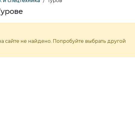
. и спецтехника
/
Туров
Турове
а сайте не найдено. Попробуйте выбрать другой