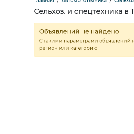
Главная
/
Автомототехника
/
Сельхоз
Сельхоз. и спецтехника в 
Объявлений не найдено
С такими параметрами объявлений н
регион или категорию