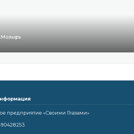
г.Мозырь
нформация
ое предприятие «Своими Глазами»
490428253