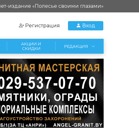
ет-издание «Полесье своими глазами»
Регистрация
Вход
АКЦИИ И
РЕДАКЦИЯ
СКИДКИ