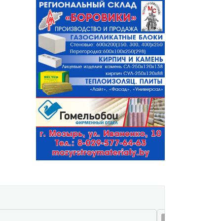
05 авг 16:24