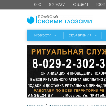
0°C
$ 2.9237
€ 3.3641
100R
НОВОСТИ
ОБЪЯВЛЕНИЯ