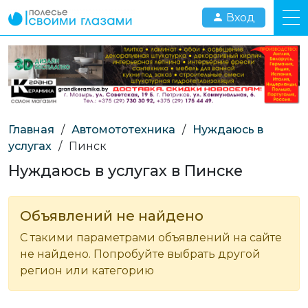
Вход
Главная
/
Автомототехника
/
Нуждаюсь в
услугах
/
Пинск
Нуждаюсь в услугах в Пинске
Объявлений не найдено
С такими параметрами объявлений на сайте
не найдено. Попробуйте выбрать другой
регион или категорию