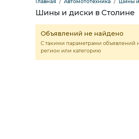
Главная
/
Автомототехника
/
Шины и
Шины и диски в Столине
Объявлений не найдено
С такими параметрами объявлений н
регион или категорию