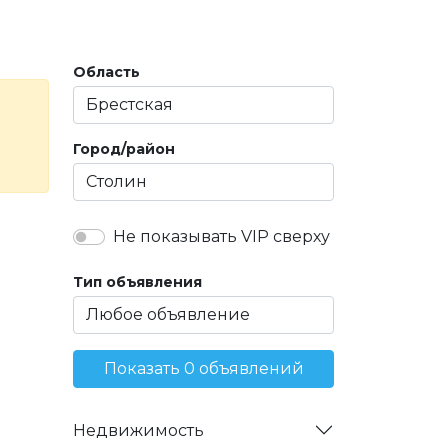
Область
Город/район
Не показывать VIP сверху
Тип объявления
Показать 0 объявлений
Недвижимость