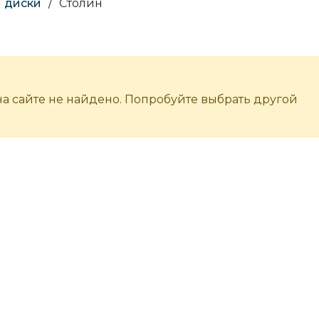
 диски
/
Столин
а сайте не найдено. Попробуйте выбрать другой