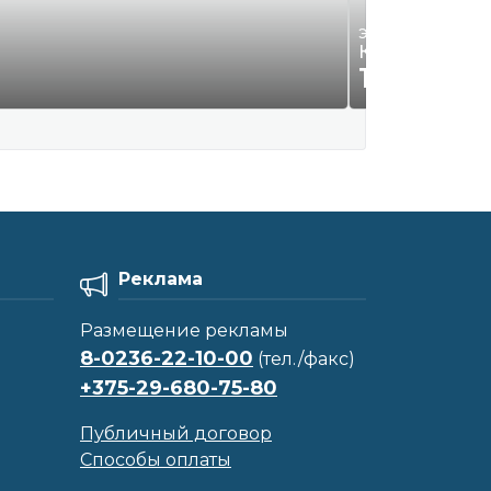
Электроинструмен
Компрессор С
155
Р.
00
Реклама
Размещение рекламы
8-0236-22-10-00
(тел./факс)
+375-29-680-75-80
Публичный договор
Способы оплаты