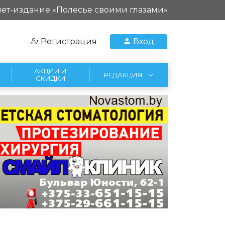
ет-издание «Полесье своими глазами»
Регистрация
Вход
АКЦИИ И
РЕДАКЦИЯ
СКИДКИ