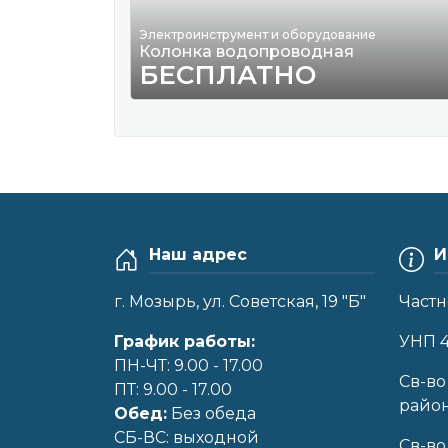
Электроинструмент и оборудование
Колонка водопроводная
БЕСПЛАТНО
Наш адрес
И
г. Мозырь, ул. Советская, 19 "Б"
Частн
График работы:
УНП 
ПН-ЧТ: 9.00 - 17.00
Cв-во
ПТ: 9.00 - 17.00
райо
Обед:
Без обеда
CБ-ВС: выходной
Св-во