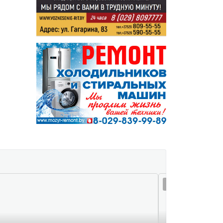
08 авг 11:40