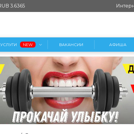
RUB 3.6365
Интерн
УСЛУГИ
ВАКАНСИИ
АФИША