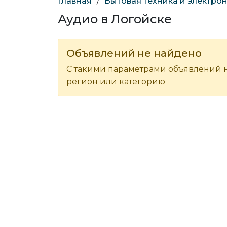
Главная
/
Бытовая техника и электро
Аудио в Логойске
Объявлений не найдено
С такими параметрами объявлений н
регион или категорию