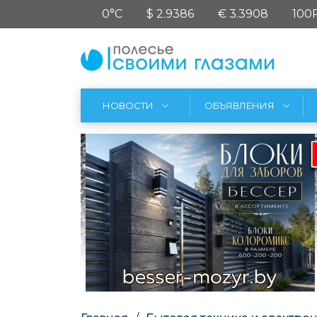
0°C
$ 2.9386
€ 3.3908
100
НОВОСТИ
ОБЪЯВЛЕНИЯ