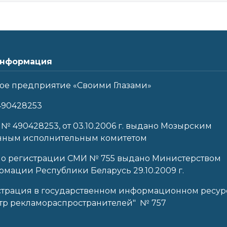
нформация
ое предприятие «Своими Глазами»
490428253
 № 490428253, от 03.10.2006 г. выдано Мозырским
нным исполнительным комитетом
 о регистрации СМИ № 755 выдано Министерством
мации Республики Беларусь 29.10.2009 г.
страция в государственном информационном ресур
тр рекламораспространителей" № 757