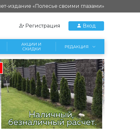
ет-издание «Полесье своими глазами»
Регистрация
Вход
АКЦИИ И
РЕДАКЦИЯ
СКИДКИ