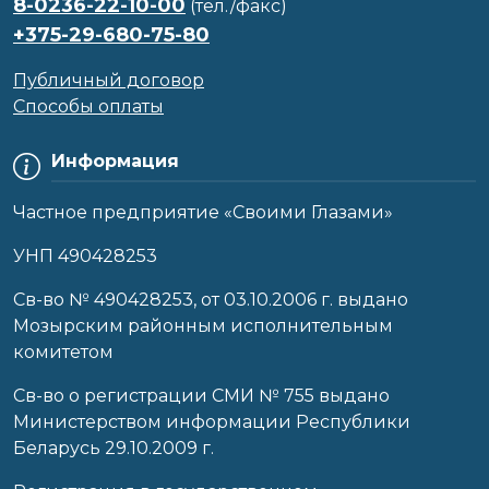
8-0236-22-10-00
(тел./факс)
+375-29-680-75-80
Публичный договор
Способы оплаты
Информация
Частное предприятие «Своими Глазами»
УНП 490428253
Cв-во № 490428253, от 03.10.2006 г. выдано
Мозырским районным исполнительным
комитетом
Св-во о регистрации СМИ № 755 выдано
Министерством информации Республики
Беларусь 29.10.2009 г.