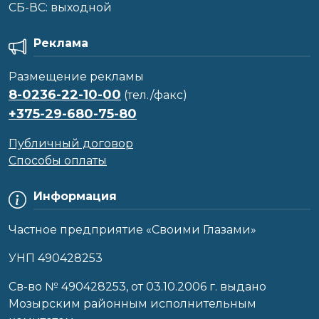
CБ-ВС: выходной
Реклама
Размещение рекламы
8-0236-22-10-00
(тел./факс)
+375-29-680-75-80
Публичный договор
Способы оплаты
Информация
Частное предприятие «Своими Глазами»
УНП 490428253
Cв-во № 490428253, от 03.10.2006 г. выдано
Мозырским районным исполнительным