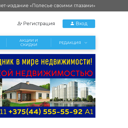
ет-издание «Полесье своими глазами»
Регистрация
Вход
АКЦИИ И
РЕДАКЦИЯ
СКИДКИ