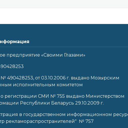
нформация
ое предприятие «Своими Глазами»
490428253
 № 490428253, от 03.10.2006 г. выдано Мозырским
нным исполнительным комитетом
 о регистрации СМИ № 755 выдано Министерством
мации Республики Беларусь 29.10.2009 г.
страция в государственном информационном ресур
тр рекламораспространителей" № 757