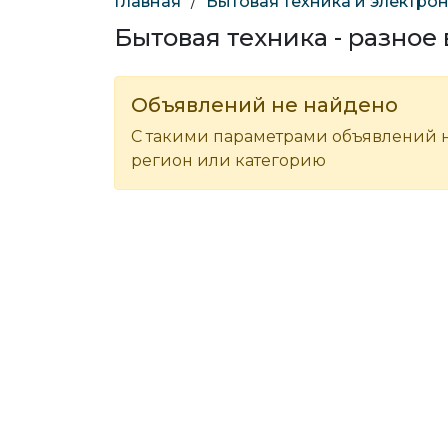
Главная
/
Бытовая техника и электро
Бытовая техника - разное
Объявлений не найдено
С такими параметрами объявлений н
регион или категорию