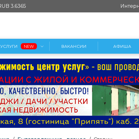
RUB 3.6365
Интерн
УСЛУГИ
ВАКАНСИИ
АФИША