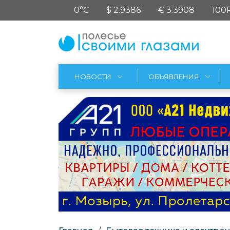
0°C
$ 2.9386
€ 3.3908
100
НОВОСТИ
ОБЪЯВЛЕНИЯ