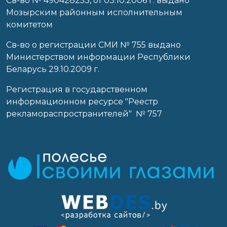
Cв-во № 490428253, от 03.10.2006 г. выдано
Мозырским районным исполнительным
комитетом
Св-во о регистрации СМИ № 755 выдано
Министерством информации Республики
Беларусь 29.10.2009 г.
Регистрация в государственном
информационном ресурсе "Реестр
рекламораспространителей" № 757