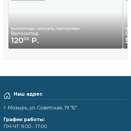
Велосипеды, самокаты, гироскутеры
Кв
Велосипед
С
120
Р.
5
00
Наш адрес
г. Мозырь, ул. Советская, 19 "Б"
График работы:
ПН-ЧТ: 9.00 - 17.00