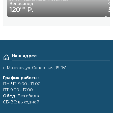
Велосипед
С
120
Р.
5
00
Наш адрес
г. Мозырь, ул. Советская, 19 "Б"
График работы:
ПН-ЧТ: 9.00 - 17.00
ПТ: 9.00 - 17.00
Обед:
Без обеда
CБ-ВС: выходной