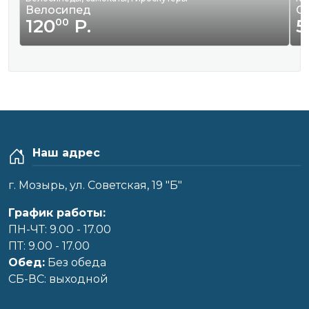
Велосипед
С
120
Р.
5
00
Наш адрес
г. Мозырь, ул. Советская, 19 "Б"
График работы:
ПН-ЧТ: 9.00 - 17.00
ПТ: 9.00 - 17.00
Обед:
Без обеда
CБ-ВС: выходной