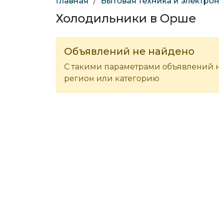
Главная
/
Бытовая техника и электро
Холодильники в Орше
Объявлений не найдено
С такими параметрами объявлений н
регион или категорию