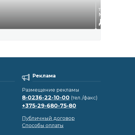
Требуются на раб
Монтажник, 
ДОГОВО
Реклама
Размещение рекламы
8-0236-22-10-00
(тел./факс)
+375-29-680-75-80
Публичный договор
Способы оплаты