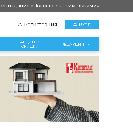
ет-издание «Полесье своими глазами»
Регистрация
Вход
АКЦИИ И
РЕДАКЦИЯ
СКИДКИ