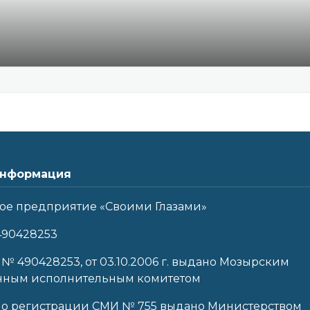
нформация
ое предприятие «Своими Глазами»
490428253
 № 490428253, от 03.10.2006 г. выдано Мозырским
нным исполнительным комитетом
 о регистрации СМИ № 755 выдано Министерством