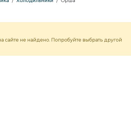
ника
/
Холодильники
/
Орша
а сайте не найдено. Попробуйте выбрать другой