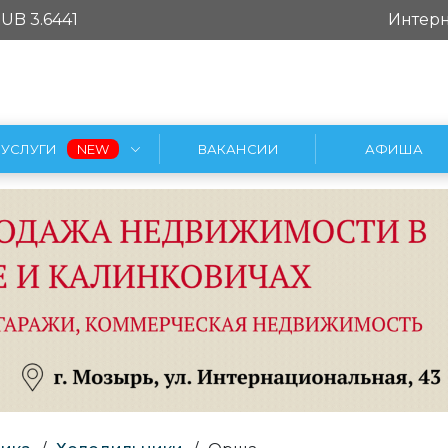
UB 3.6441
Интерн
УСЛУГИ
ВАКАНСИИ
АФИША