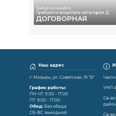
Требуются на работу
Требуется водитель категории Д
ДОГОВОРНАЯ
Наш адрес
И
г. Мозырь, ул. Советская, 19 "Б"
Частн
График работы:
УНП 
ПН-ЧТ: 9.00 - 17.00
Cв-во
ПТ: 9.00 - 17.00
райо
Обед:
Без обеда
CБ-ВС: выходной
Св-во