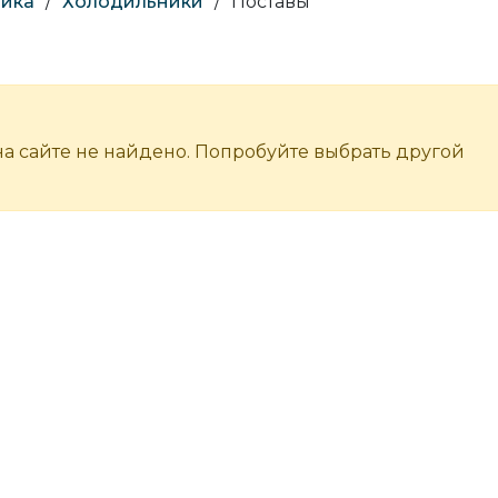
ника
/
Холодильники
/
Поставы
а сайте не найдено. Попробуйте выбрать другой