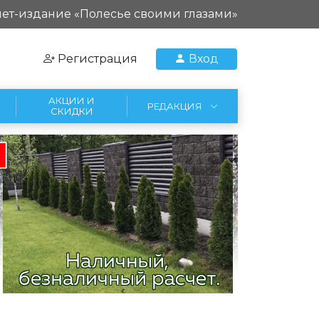
ет-издание «Полесье своими глазами»
Регистрация
Вход
АКЦИИ И
РЕДАКЦИЯ
СКИДКИ