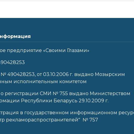
нформация
ое предприятие «Своими Глазами»
490428253
 № 490428253, от 03.10.2006 г. выдано Мозырским
нным исполнительным комитетом
 о регистрации СМИ № 755 выдано Министерством
мации Республики Беларусь 29.10.2009 г.
страция в государственном информационном ресур
тр рекламораспространителей" № 757