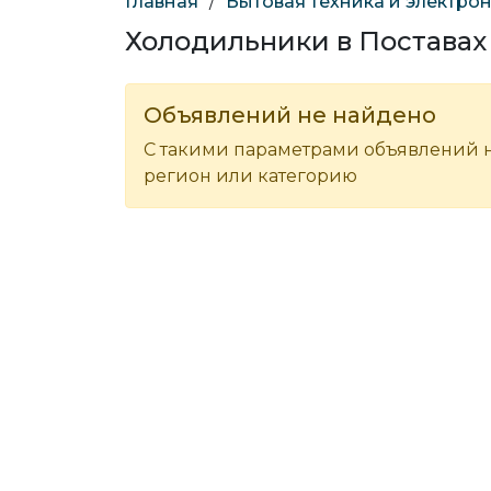
Главная
/
Бытовая техника и электро
Холодильники в Поставах
Объявлений не найдено
С такими параметрами объявлений н
регион или категорию