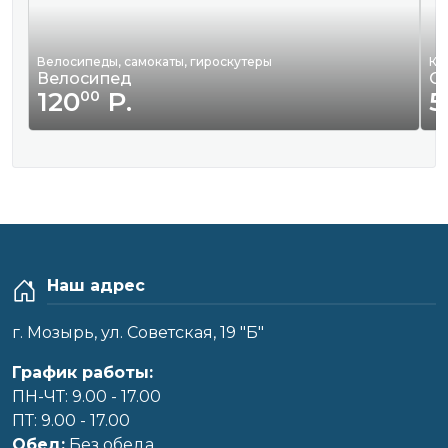
Велосипеды, самокаты, гироскутеры
Кв
Велосипед
С
120
Р.
5
00
Наш адрес
г. Мозырь, ул. Советская, 19 "Б"
График работы:
ПН-ЧТ: 9.00 - 17.00
ПТ: 9.00 - 17.00
Обед:
Без обеда