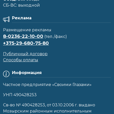
CБ-ВС: выходной
Реклама
Размещение рекламы
8-0236-22-10-00
(тел./факс)
+375-29-680-75-80
Публичный договор
Способы оплаты
Информация
Частное предприятие «Своими Глазами»
УНП 490428253
Cв-во № 490428253, от 03.10.2006 г. выдано
Мозырским районным исполнительным