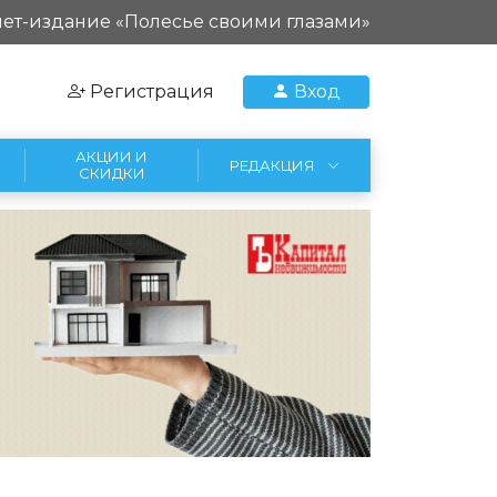
ет-издание «Полесье своими глазами»
Регистрация
Вход
АКЦИИ И
РЕДАКЦИЯ
СКИДКИ