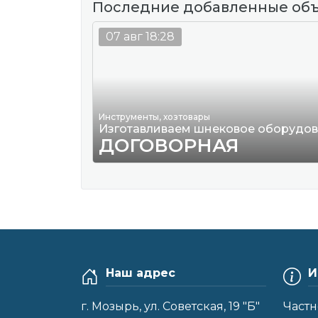
Последние добавленные об
07 авг 18:28
Инструменты, хозтовары
Изготавливаем шнековое оборудо
ДОГОВОРНАЯ
Наш адрес
И
г. Мозырь, ул. Советская, 19 "Б"
Частн