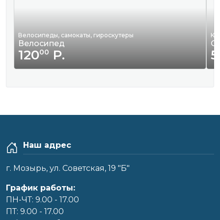
Велосипеды, самокаты, гироскутеры
Кв
Велосипед
С
120
Р.
5
00
Наш адрес
г. Мозырь, ул. Советская, 19 "Б"
График работы:
ПН-ЧТ: 9.00 - 17.00
ПТ: 9.00 - 17.00