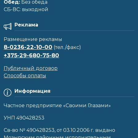
Обед:
Без обеда
CБ-ВС: выходной
Реклама
Размещение рекламы
8-0236-22-10-00
(тел./факс)
+375-29-680-75-80
Публичный договор
Способы оплаты
Информация
Частное предприятие «Своими Глазами»
УНП 490428253
Cв-во № 490428253, от 03.10.2006 г. выдано
Мозырским районным исполнительным