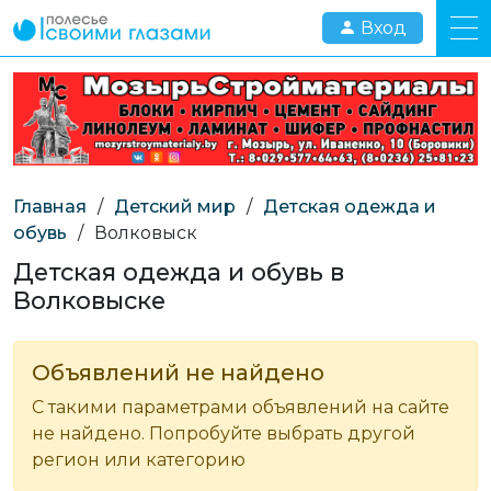
Вход
Главная
/
Детский мир
/
Детская одежда и
обувь
/
Волковыск
Детская одежда и обувь в
Волковыске
Объявлений не найдено
С такими параметрами объявлений на сайте
не найдено. Попробуйте выбрать другой
регион или категорию