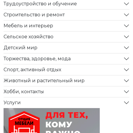
Трудоустройство и обучение
Строительство и ремонт
Мебель и интерьер
Сельское хозяйство
Детский мир
Торжества, здоровье, мода
Спорт, активный отдых
Животный и растительный мир
Хобби, контакты
Услуги