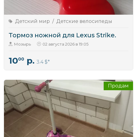
Детский мир
/
Детские велосипеды
Тормоз ножной для Lexus Strike.
Мозырь
02 августа 2026 в 19:05
10
р.
00
3.4 $
Продам