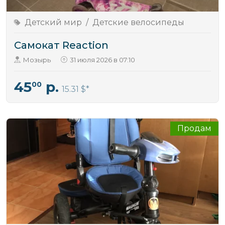
Детский мир
/
Детские велосипеды
Самокат Reaction
Мозырь
31 июля 2026 в 07:10
45
р.
00
15.31 $
Продам