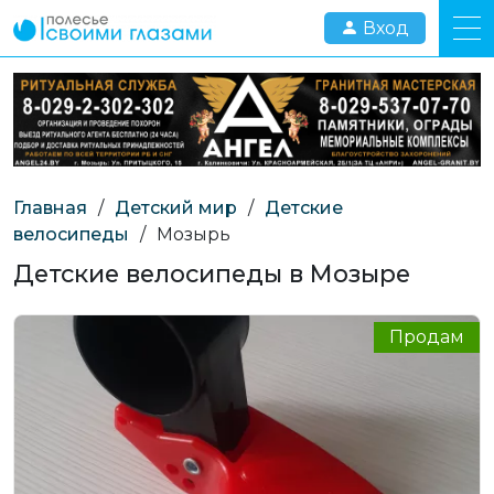
Вход
Главная
/
Детский мир
/
Детские
велосипеды
/
Мозырь
Детские велосипеды в Мозыре
Продам