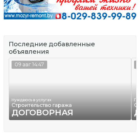
Последние добавленные
объявления
09 авг 14:47
0
Нуждаюсь в услугах
Га
Строительство гаража
С
ДОГОВОРНАЯ