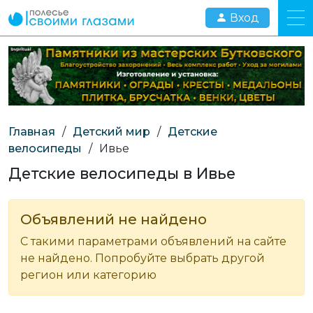
Вход
Главная
/
Детский мир
/
Детские
велосипеды
/
Ивье
Детские велосипеды в Ивье
Объявлений не найдено
С такими параметрами объявлений на сайте
не найдено. Попробуйте выбрать другой
регион или категорию