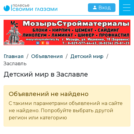
Вход
Главная
/
Объявления
/
Детский мир
/
Заславль
Детский мир в Заславле
Объявлений не найдено
С такими параметрами объявлений на сайте
не найдено. Попробуйте выбрать другой
регион или категорию