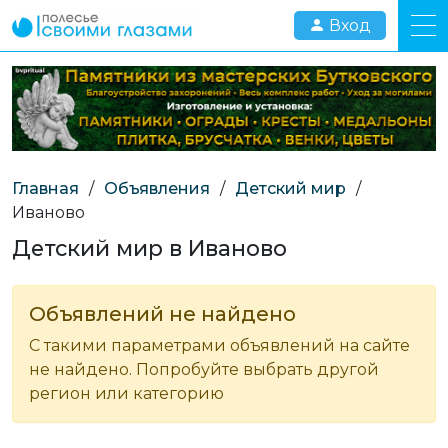
Вход
Главная
/
Объявления
/
Детский мир
/
Иваново
Детский мир в Иваново
Объявлений не найдено
С такими параметрами объявлений на сайте
не найдено. Попробуйте выбрать другой
регион или категорию