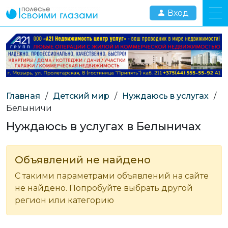
Вход
Главная
/
Детский мир
/
Нуждаюсь в услугах
/
Белыничи
Нуждаюсь в услугах в Белыничах
Объявлений не найдено
С такими параметрами объявлений на сайте
не найдено. Попробуйте выбрать другой
регион или категорию