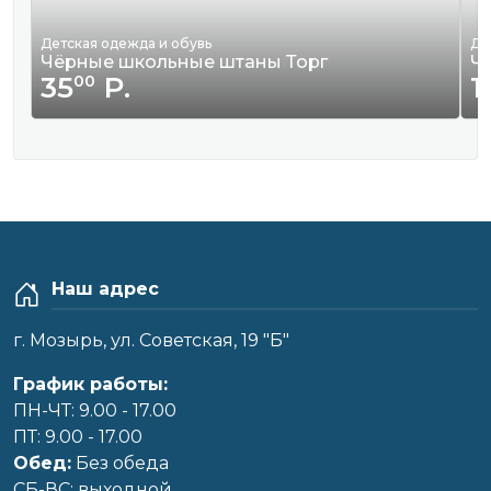
Детская одежда и обувь
Де
Чёрные школьные штаны Торг
Ч
35
Р.
1
00
Наш адрес
г. Мозырь, ул. Советская, 19 "Б"
График работы:
ПН-ЧТ: 9.00 - 17.00
ПТ: 9.00 - 17.00
Обед:
Без обеда
CБ-ВС: выходной