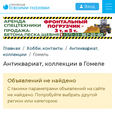
Вход
Главная
/
Хобби, контакты
/
Антиквариат,
коллекции
/
Гомель
Антиквариат, коллекции в Гомеле
Объявлений не найдено
С такими параметрами объявлений на сайте
не найдено. Попробуйте выбрать другой
регион или категорию