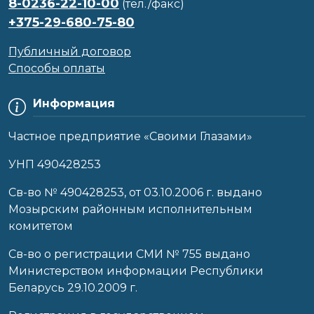
8-0236-22-10-00
(тел./факс)
+375-29-680-75-80
Публичный договор
Способы оплаты
Информация
Частное предприятие «Своими Глазами»
УНП 490428253
Cв-во № 490428253, от 03.10.2006 г. выдано
Мозырским районным исполнительным
комитетом
Св-во о регистрации СМИ № 755 выдано
Министерством информации Республики
Беларусь 29.10.2009 г.