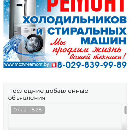
Последние добавленные
объявления
07 авг 18:28
0