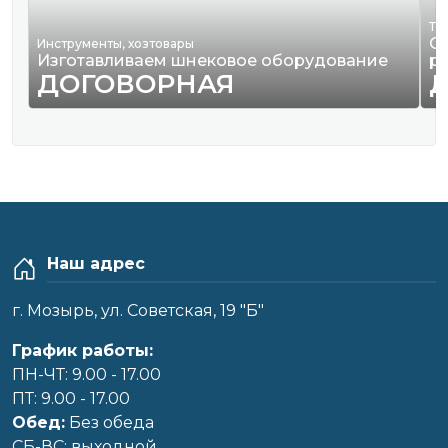
Тр
О
Инструменты, хозтовары
Изготавливаем шнековое оборудование
р
ДОГОВОРНАЯ
Наш адрес
г. Мозырь, ул. Советская, 19 "Б"
График работы:
ПН-ЧТ: 9.00 - 17.00
ПТ: 9.00 - 17.00
Обед:
Без обеда
CБ-ВС: выходной