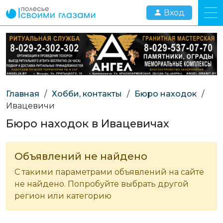
Вход
Главная
/
Хобби, контакты
/
Бюро находок
/
Ивацевичи
Бюро находок в Ивацевичах
Объявлений не найдено
С такими параметрами объявлений на сайте
не найдено. Попробуйте выбрать другой
регион или категорию