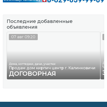
Последние добавленные
объявления
07 авг 09:20
0
Де
Дома, коттеджи, дачи, участки
Ч
Продам дом кирпич центр г. Калинковичи
3
ДОГОВОРНАЯ