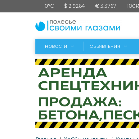
0°C
$ 2.9264
€ 3.3767
100R
НОВОСТИ
ОБЪЯВЛЕНИЯ