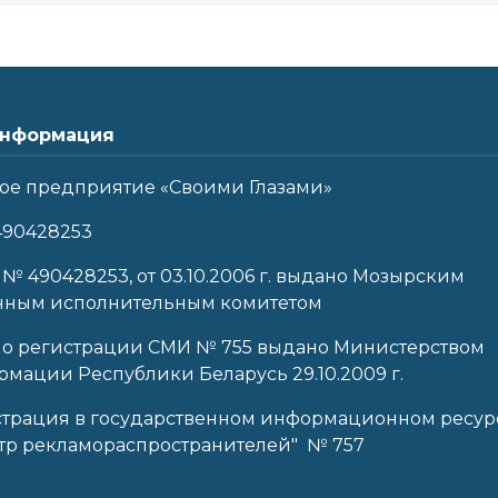
нформация
ое предприятие «Своими Глазами»
490428253
 № 490428253, от 03.10.2006 г. выдано Мозырским
нным исполнительным комитетом
 о регистрации СМИ № 755 выдано Министерством
мации Республики Беларусь 29.10.2009 г.
страция в государственном информационном ресур
тр рекламораспространителей" № 757