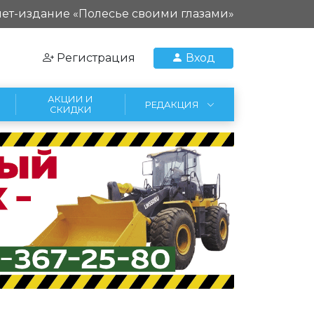
ет-издание «Полесье своими глазами»
Регистрация
Вход
АКЦИИ И
РЕДАКЦИЯ
СКИДКИ