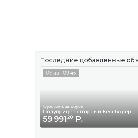
Последние добавленные об
06 авг 09:45
Грузовики, автобусы
Полуприцеп шторный Кессборер
59 991
Р.
20