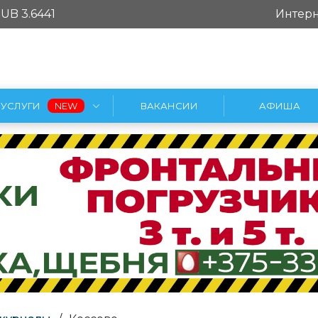
UB 3.6441
Интерн
УСЛУГИ
ВАКАНСИИ
АФИША