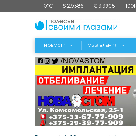
0°C
$ 2.9386
€ 3.3908
100
НОВОСТИ
ОБЪЯВЛЕНИЯ