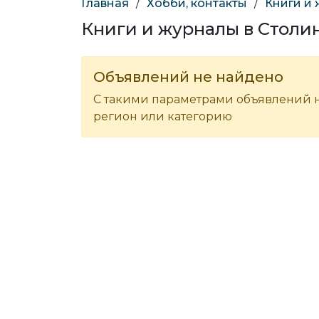
Главная
/
Хобби, контакты
/
Книги и
Книги и журналы в Столи
Объявлений не найдено
С такими параметрами объявлений н
регион или категорию