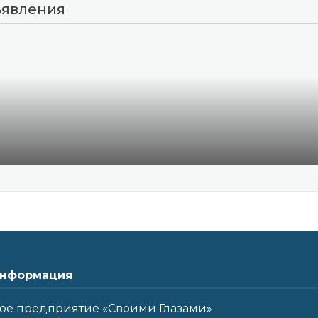
ъявления
нформация
ое предприятие «Своими Глазами»