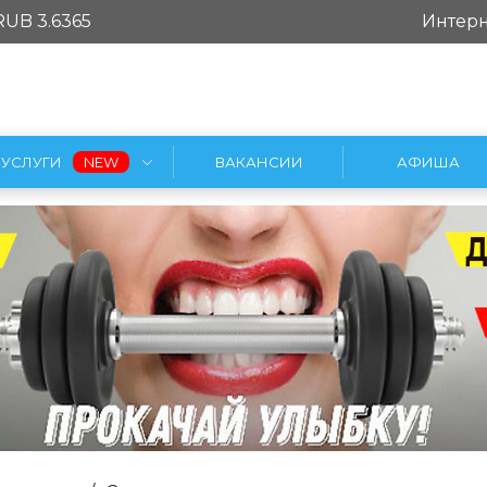
RUB 3.6365
Интерн
УСЛУГИ
ВАКАНСИИ
АФИША