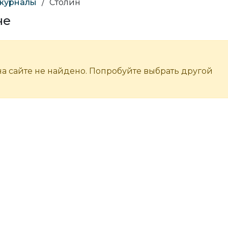
 журналы
/
Столин
не
а сайте не найдено. Попробуйте выбрать другой