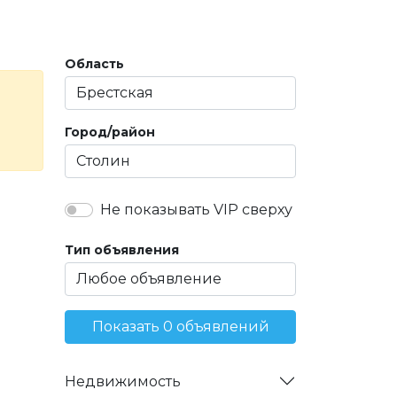
Область
Город/район
Не показывать VIP сверху
Тип объявления
Показать 0 объявлений
Недвижимость