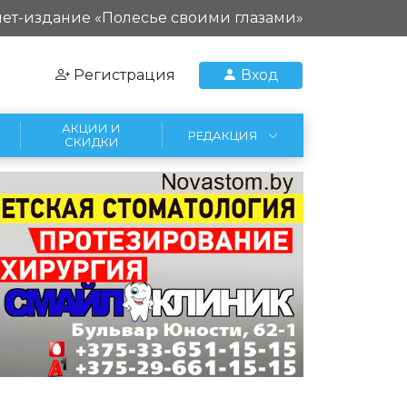
ет-издание «Полесье своими глазами»
Регистрация
Вход
АКЦИИ И
РЕДАКЦИЯ
СКИДКИ