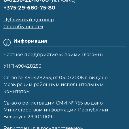
(тел./факс)
+375-29-680-75-80
Публичный договор
Способы оплаты
Информация
Частное предприятие «Своими Глазами»
УНП 490428253
Cв-во № 490428253, от 03.10.2006 г. выдано
Мозырским районным исполнительным
комитетом
Св-во о регистрации СМИ № 755 выдано
Министерством информации Республики
Беларусь 29.10.2009 г.
Регистрация в государственном