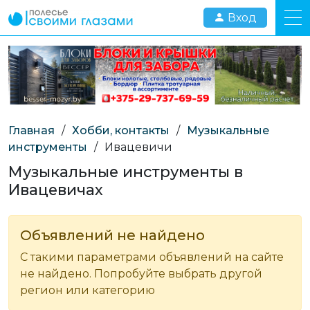
Вход
Главная
/
Хобби, контакты
/
Музыкальные
инструменты
/
Ивацевичи
Музыкальные инструменты в
Ивацевичах
Объявлений не найдено
С такими параметрами объявлений на сайте
не найдено. Попробуйте выбрать другой
регион или категорию