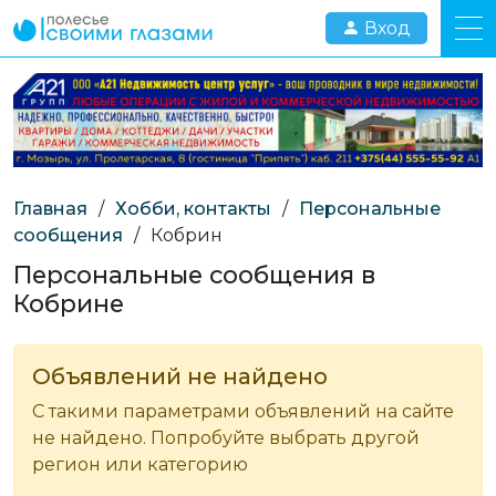
Вход
Главная
/
Хобби, контакты
/
Персональные
сообщения
/
Кобрин
Персональные сообщения в
Кобрине
Объявлений не найдено
С такими параметрами объявлений на сайте
не найдено. Попробуйте выбрать другой
регион или категорию