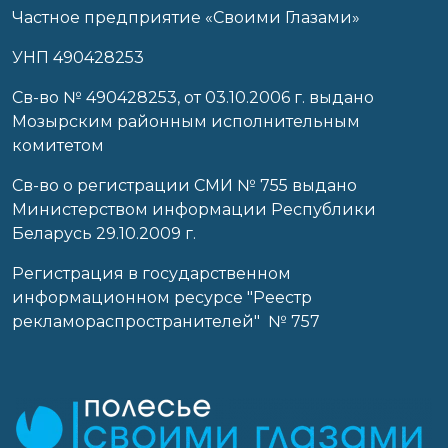
Частное предприятие «Своими Глазами»
УНП 490428253
Cв-во № 490428253, от 03.10.2006 г. выдано
Мозырским районным исполнительным
комитетом
Св-во о регистрации СМИ № 755 выдано
Министерством информации Республики
Беларусь 29.10.2009 г.
Регистрация в государственном
информационном ресурсе "Реестр
рекламораспространителей" № 757