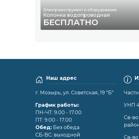
Электроинструмент и оборудование
Колонка водопроводная
БЕСПЛАТНО
Наш адрес
И
г. Мозырь, ул. Советская, 19 "Б"
Частн
График работы:
УНП 
ПН-ЧТ: 9.00 - 17.00
Cв-во
ПТ: 9.00 - 17.00
райо
Обед:
Без обеда
CБ-ВС: выходной
Св-во