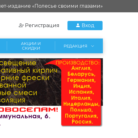
ет-издание «Полесье своими глазами»
Регистрация
Вход
АКЦИИ И
РЕДАКЦИЯ
СКИДКИ