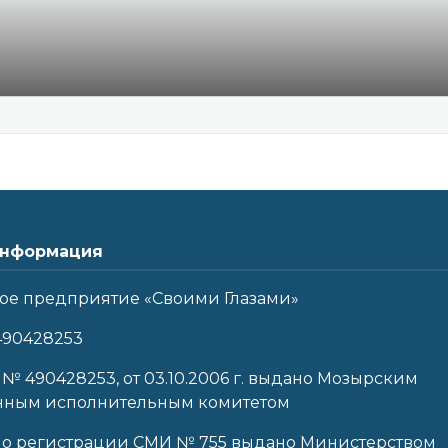
нформация
ое предприятие «Своими Глазами»
490428253
 № 490428253, от 03.10.2006 г. выдано Мозырским
нным исполнительным комитетом
 о регистрации СМИ № 755 выдано Министерством