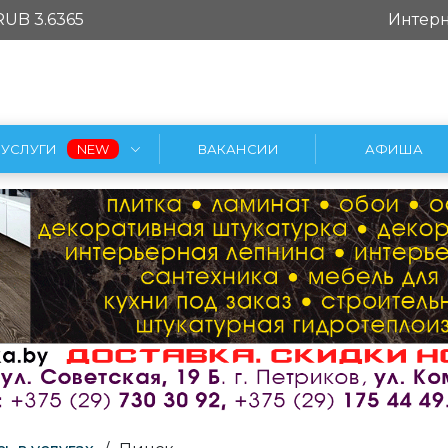
RUB 3.6365
Интерн
УСЛУГИ
ВАКАНСИИ
АФИША