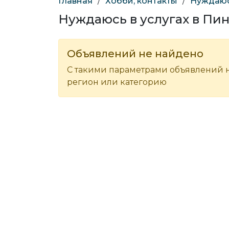
Главная
/
Хобби, контакты
/
Нуждаюсь
Нуждаюсь в услугах в Пи
Объявлений не найдено
С такими параметрами объявлений н
регион или категорию