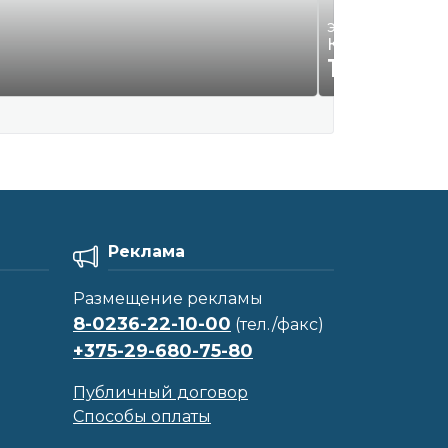
Электроинструмен
Компрессор С
155
Р.
00
Реклама
Размещение рекламы
8-0236-22-10-00
(тел./факс)
+375-29-680-75-80
Публичный договор
Способы оплаты