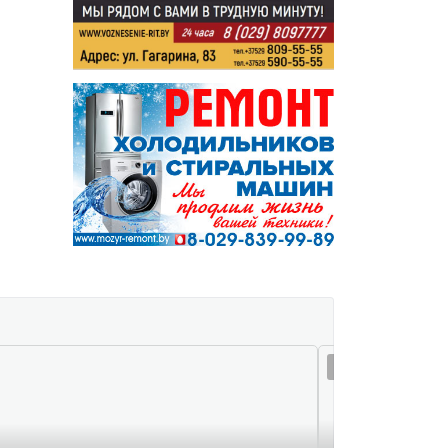
08 авг 11:40