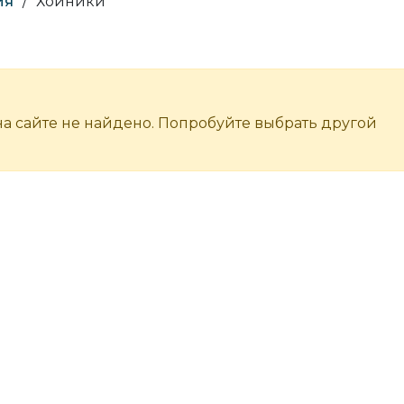
ия
/
Хойники
а сайте не найдено. Попробуйте выбрать другой