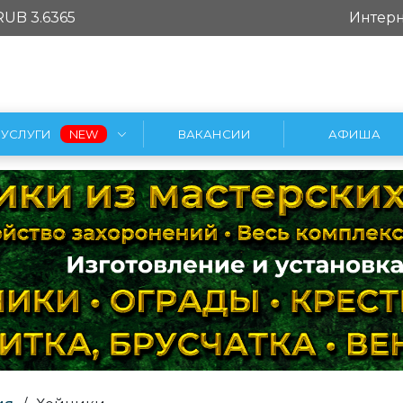
RUB 3.6365
Интерн
УСЛУГИ
ВАКАНСИИ
АФИША