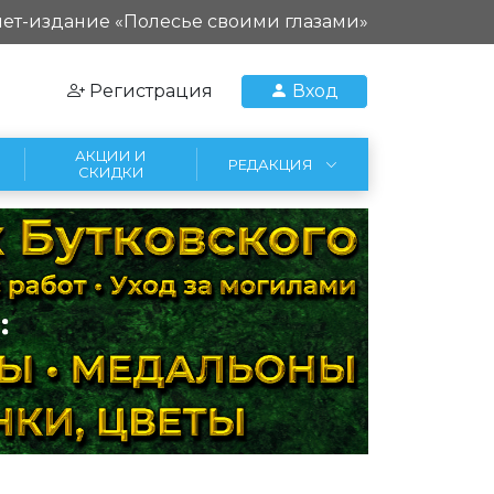
ет-издание «Полесье своими глазами»
Регистрация
Вход
АКЦИИ И
РЕДАКЦИЯ
СКИДКИ