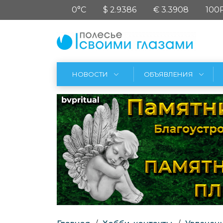
0°C
$ 2.9386
€ 3.3908
100
НОВОСТИ
ОБЪЯВЛЕНИЯ