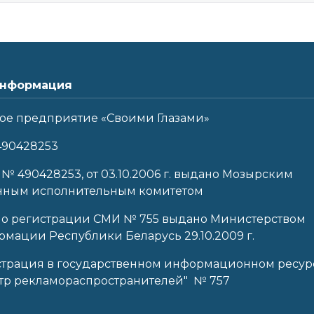
нформация
ое предприятие «Своими Глазами»
490428253
 № 490428253, от 03.10.2006 г. выдано Мозырским
нным исполнительным комитетом
 о регистрации СМИ № 755 выдано Министерством
мации Республики Беларусь 29.10.2009 г.
страция в государственном информационном ресур
тр рекламораспространителей" № 757