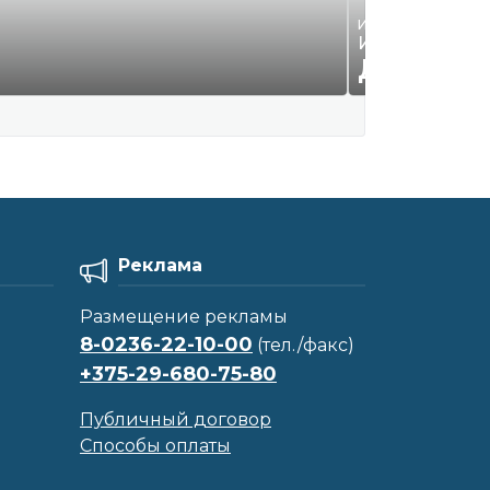
Игровые приставк
Игры для Play
ДОГОВО
Реклама
Размещение рекламы
8-0236-22-10-00
(тел./факс)
+375-29-680-75-80
Публичный договор
Способы оплаты