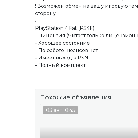
! Возможен обмен на вашу игровую тем
сторону.
•
PlayStation 4 Fat (PS4F)
- Лицензия (Читает только лицензион
- Хорошее состояние
- По работе нюансов нет
- Имеет выход в PSN
- Полный комплект
Похожие объявления
03 авг 10:45