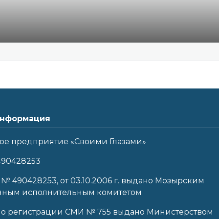
нформация
ое предприятие «Своими Глазами»
490428253
 № 490428253, от 03.10.2006 г. выдано Мозырским
нным исполнительным комитетом
 о регистрации СМИ № 755 выдано Министерством