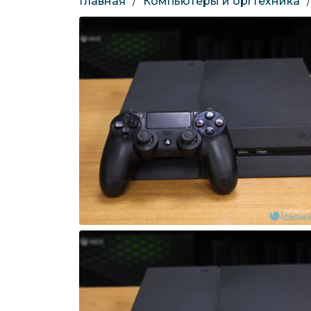
Главная
/
Компьютеры и оргтехника
/