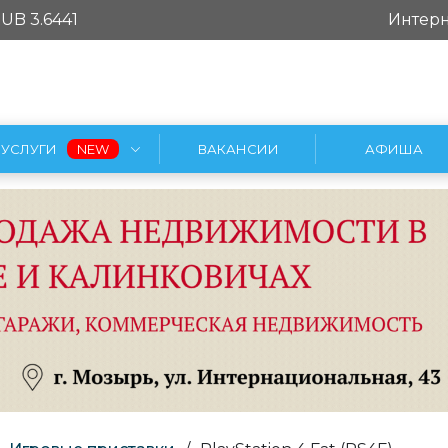
UB 3.6441
Интерн
УСЛУГИ
ВАКАНСИИ
АФИША