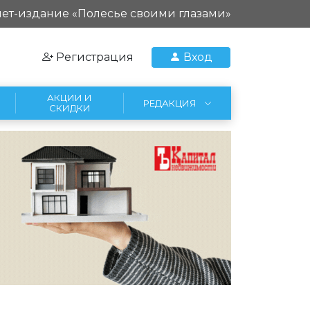
ет-издание «Полесье своими глазами»
Регистрация
Вход
АКЦИИ И
РЕДАКЦИЯ
СКИДКИ