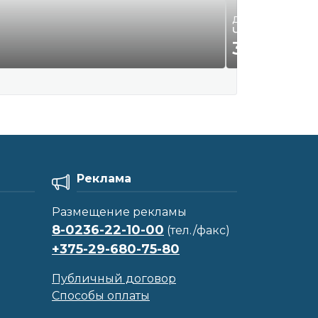
Детская одежда и 
Чёрное плать
35
Р.
00
Реклама
Размещение рекламы
8-0236-22-10-00
(тел./факс)
+375-29-680-75-80
Публичный договор
Способы оплаты