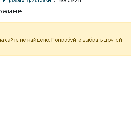
Игровые приставки
/
Воложин
ложине
а сайте не найдено. Попробуйте выбрать другой