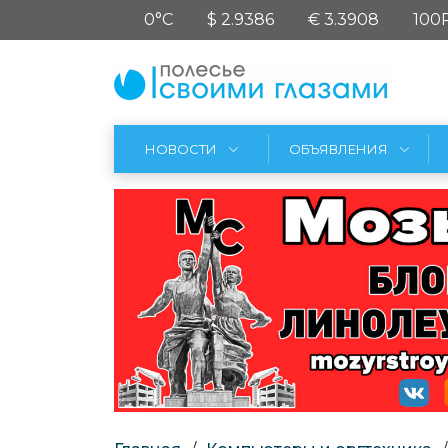
0°C
$ 2.9386
€ 3.3908
100
НОВОСТИ
ОБЪЯВЛЕНИЯ