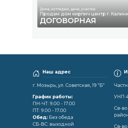
Дома, коттеджи, дачи, участки
Продам дом кирпич центр г. Калин
ДОГОВОРНАЯ
Наш адрес
И
г. Мозырь, ул. Советская, 19 "Б"
Частн
График работы:
УНП 
ПН-ЧТ: 9.00 - 17.00
Cв-во
ПТ: 9.00 - 17.00
райо
Обед:
Без обеда
CБ-ВС: выходной
Св-во