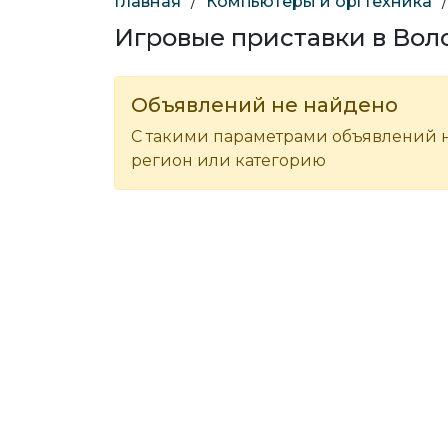
Главная
/
Компьютеры и оргтехника
/
Игровые приставки в Во
Объявлений не найдено
С такими параметрами объявлений н
регион или категорию