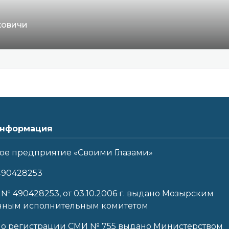
ковичи
нформация
ое предприятие «Своими Глазами»
490428253
 № 490428253, от 03.10.2006 г. выдано Мозырским
нным исполнительным комитетом
 о регистрации СМИ № 755 выдано Министерством