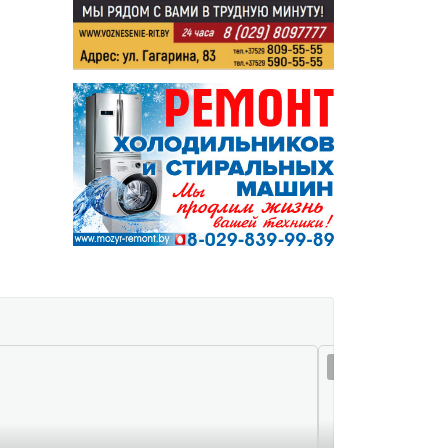
07 авг 02:01