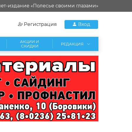
ет-издание «Полесье своими глазами»
Регистрация
Вход
АКЦИИ И
РЕДАКЦИЯ
СКИДКИ