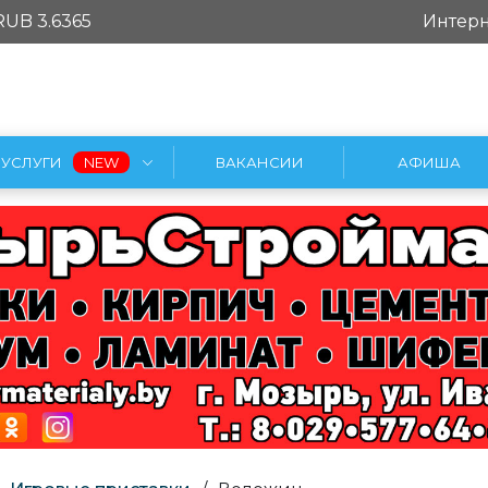
RUB 3.6365
Интерн
УСЛУГИ
ВАКАНСИИ
АФИША