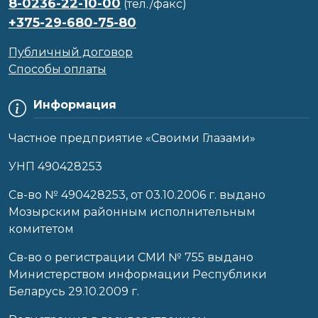
8-0236-22-10-00
(тел./факс)
+375-29-680-75-80
Публичный договор
Способы оплаты
Информация
Частное предприятие «Своими Глазами»
УНП 490428253
Cв-во № 490428253, от 03.10.2006 г. выдано
Мозырским районным исполнительным
комитетом
Св-во о регистрации СМИ № 755 выдано
Министерством информации Республики
Беларусь 29.10.2009 г.