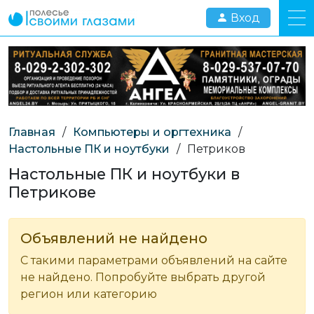
Вход
Главная
/
Компьютеры и оргтехника
/
Настольные ПК и ноутбуки
/
Петриков
Настольные ПК и ноутбуки в
Петрикове
Объявлений не найдено
С такими параметрами объявлений на сайте
не найдено. Попробуйте выбрать другой
регион или категорию