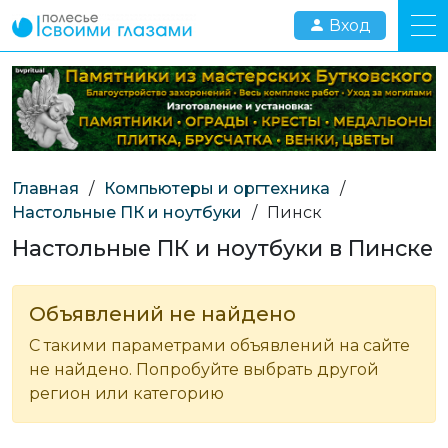
Вход
Главная
/
Компьютеры и оргтехника
/
Настольные ПК и ноутбуки
/
Пинск
Настольные ПК и ноутбуки в Пинске
Объявлений не найдено
С такими параметрами объявлений на сайте
не найдено. Попробуйте выбрать другой
регион или категорию