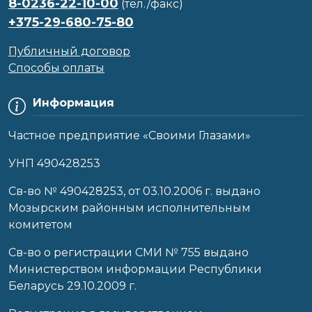
8-0236-22-10-00
(тел./факс)
+375-29-680-75-80
Публичный договор
Способы оплаты
Информация
Частное предприятие «Своими Глазами»
УНП 490428253
Cв-во № 490428253, от 03.10.2006 г. выдано
Мозырским районным исполнительным
комитетом
Св-во о регистрации СМИ № 755 выдано
Министерством информации Республики
Беларусь 29.10.2009 г.