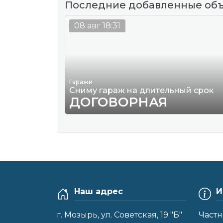
Последние добавленные об
08 авг 18:31
Гаражи
Сниму гараж на длительный срок
ДОГОВОРНАЯ
Наш адрес
И
г. Мозырь, ул. Советская, 19 "Б"
Частн