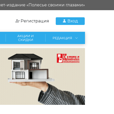
ет-издание «Полесье своими глазами»
Регистрация
Вход
АКЦИИ И
РЕДАКЦИЯ
СКИДКИ