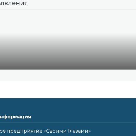
ъявления
нформация
ое предприятие «Своими Глазами»