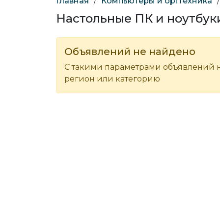
Главная
/
Компьютеры и оргтехника
/
Настольные ПК и ноутбук
Объявлений не найдено
С такими параметрами объявлений н
регион или категорию