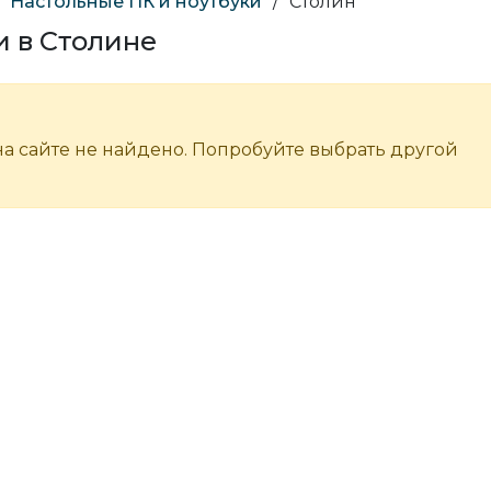
Настольные ПК и ноутбуки
/
Столин
и в Столине
а сайте не найдено. Попробуйте выбрать другой