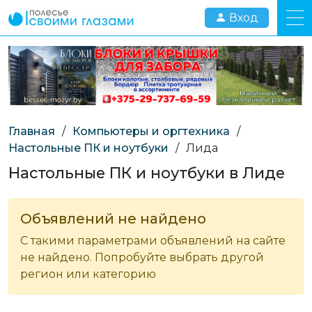
Вход
Главная
/
Компьютеры и оргтехника
/
Настольные ПК и ноутбуки
/
Лида
Настольные ПК и ноутбуки в Лиде
Объявлений не найдено
С такими параметрами объявлений на сайте
не найдено. Попробуйте выбрать другой
регион или категорию