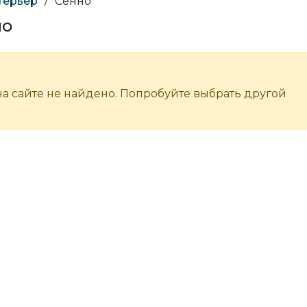
терьер
/
Сенно
но
а сайте не найдено. Попробуйте выбрать другой