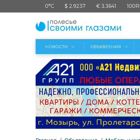
0°C
$ 2.9237
€ 3.3641
100R
НОВОСТИ
ОБЪЯВЛЕНИЯ