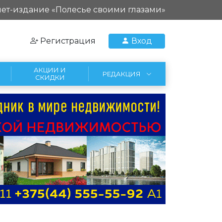
ет-издание «Полесье своими глазами»
Регистрация
Вход
АКЦИИ И
РЕДАКЦИЯ
СКИДКИ