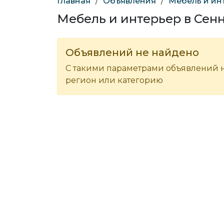
Главная
/
Объявления
/
Мебель и ин
Мебель и интерьер в Сен
Объявлений не найдено
С такими параметрами объявлений н
регион или категорию