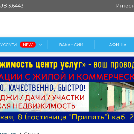
UB 3.6443
Интерн
УСЛУГИ
ВАКАНСИИ
АФИША