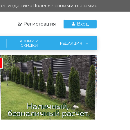
ет-издание «Полесье своими глазами»
Регистрация
Вход
АКЦИИ И
РЕДАКЦИЯ
СКИДКИ