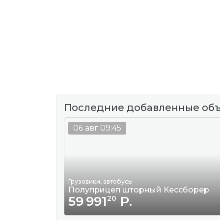
Последние добавленные об
06 авг 09:45
Грузовики, автобусы
Полуприцеп шторный Кессборер
59 991
Р.
20