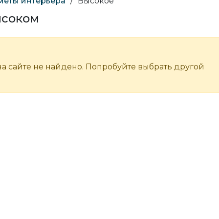
меты интерьера
/
Высокое
ысоком
а сайте не найдено. Попробуйте выбрать другой