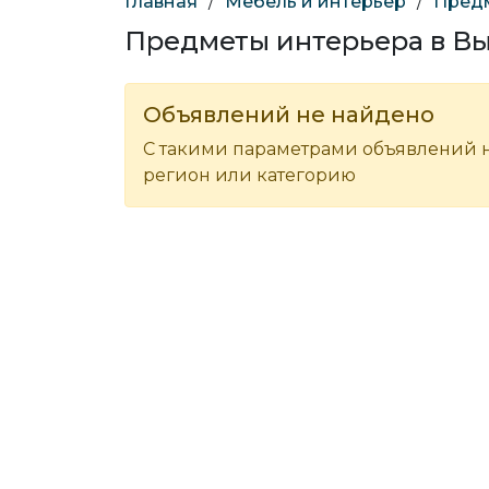
Главная
/
Мебель и интерьер
/
Пред
Предметы интерьера в В
Объявлений не найдено
С такими параметрами объявлений н
регион или категорию