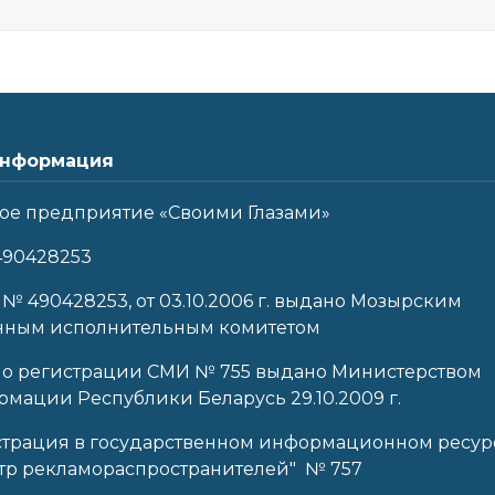
нформация
ое предприятие «Своими Глазами»
490428253
 № 490428253, от 03.10.2006 г. выдано Мозырским
нным исполнительным комитетом
 о регистрации СМИ № 755 выдано Министерством
мации Республики Беларусь 29.10.2009 г.
страция в государственном информационном ресур
тр рекламораспространителей" № 757